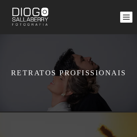
RETRATOS PROFISSIONAIS