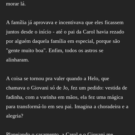
morar lá.
A família já aprovava e incentivava que eles ficassem
juntos desde o início - até o pai da Carol havia rezado
por alguém daquela família em especial, porque são
"gente muito boa". Enfim, todos os astros se
alinharam.
A coisa se tornou pra valer quando a Helo, que
chamava o Giovani só de Jo, fez um pedido: vestida de
fadinha, com a varinha em mãos, ela fez uma mágica
para transformá-lo em seu pai. Imagina a choradeira e a
alegria?
Planejando o casamento, a Carol e o Giovani me