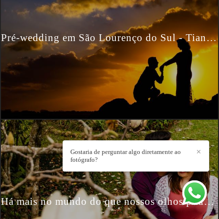
Pré-wedding em São Lourenço do Sul - Tiane e André
Gostaria de perguntar algo diretamente ao
✕
fotógrafo?
Há mais no mundo do que nossos olhos podem ver