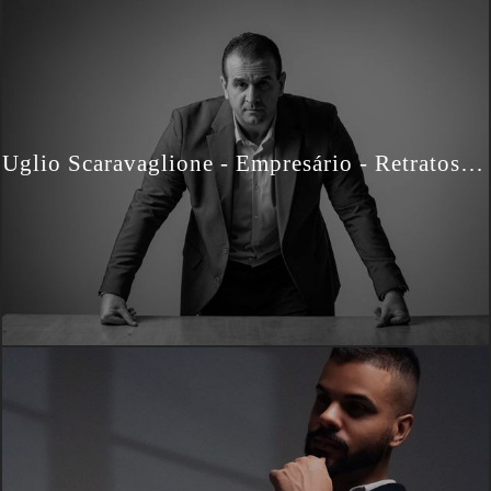
Uglio Scaravaglione - Empresário - Retratos Profissionais