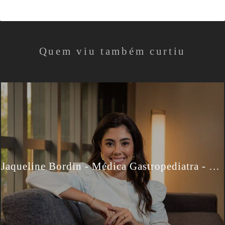
Quem viu também curtiu
Jaqueline Bordin - Médica Gastropediatra - Retratos Profissionais