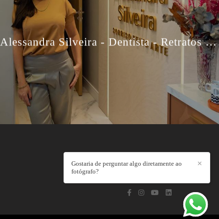
Alessandra Silveira - Dentista - Retratos Profissionais
Gostaria de perguntar algo diretamente ao
✕
fotógrafo?