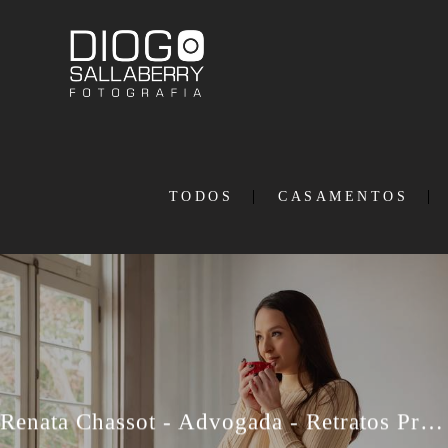
TODOS
CASAMENTOS
Renata Chassot - Advogada - Retratos Profissionais