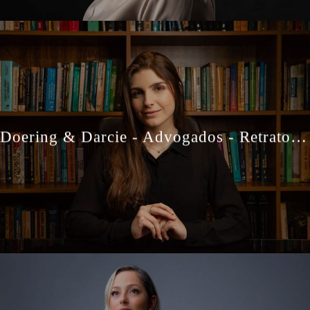
Doering & Darcie - Advogados - Retratos Profissionais