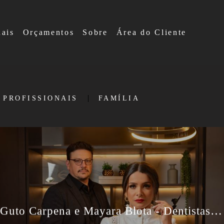
nais
Orçamentos
Sobre
Área do Cliente
 PROFISSIONAIS
FAMÍLIA
Guto Carpena e Mayara Blota - Dentistas HOF - Retratos Profissionais