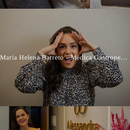
Maria Helena Barreto - Médica Gastropediatra - Retratos Profissionais