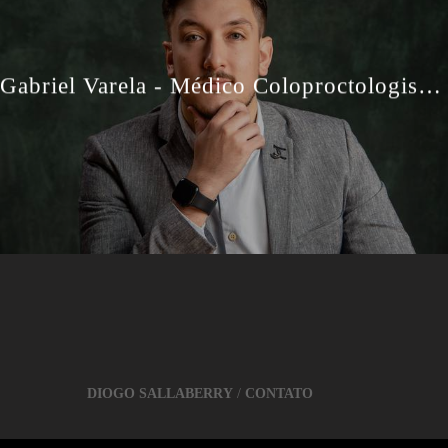
Gabriel Varela - Médico Coloproctologista - Retratos Profissionais
DIOGO SALLABERRY
/
CONTATO