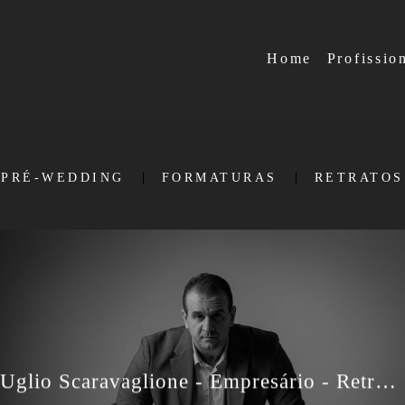
Home
Profissio
PRÉ-WEDDING
FORMATURAS
RETRATOS
Uglio Scaravaglione - Empresário - Retratos Profissionais