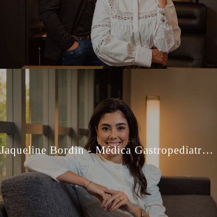
Jaqueline Bordin - Médica Gastropediatra - Retratos Profissionais