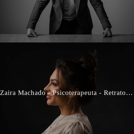
Zaira Machado - Psicoterapeuta - Retratos Profissionais