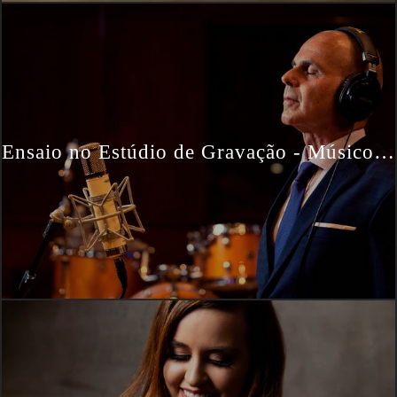
Ensaio no Estúdio de Gravação - Músico e Produtor Musical César Carlet