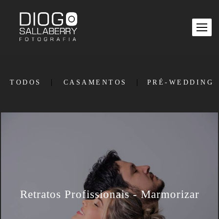
TODOS
CASAMENTOS
PRÉ-WEDDING
Retratos Profissionais - Marmorizar