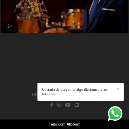
Gostaria de perguntar algo diretamente ao
✕
fotógrafo?
DIOGO SALLABERRY
/
CONTATO
Feito com
Alboom